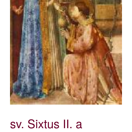
sv. Sixtus II. a