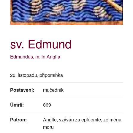
sv. Edmund
Edmundus, m. in Anglia
20. listopadu, připomínka
Postavení:
mučedník
Úmrtí:
869
Patron:
Anglie; vzýván za epidemie, zejména
moru