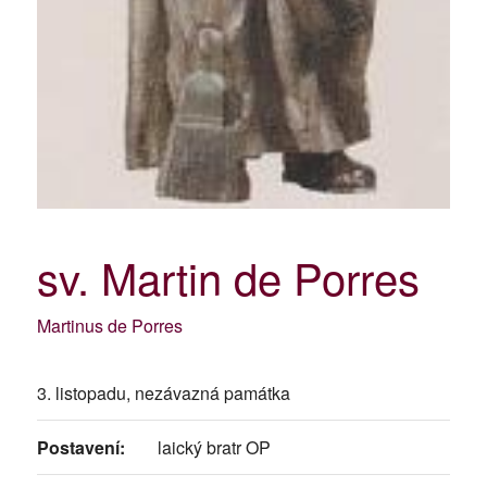
sv. Martin de Porres
Martinus de Porres
3. listopadu, nezávazná památka
Postavení:
laický bratr OP