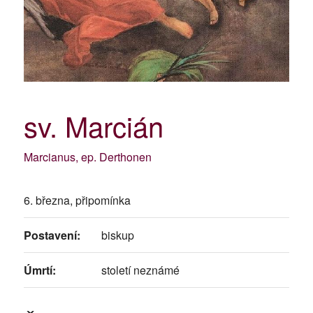
sv. Marcián
Marcianus, ep. Derthonen
6. března, připomínka
Postavení:
biskup
Úmrtí:
století neznámé