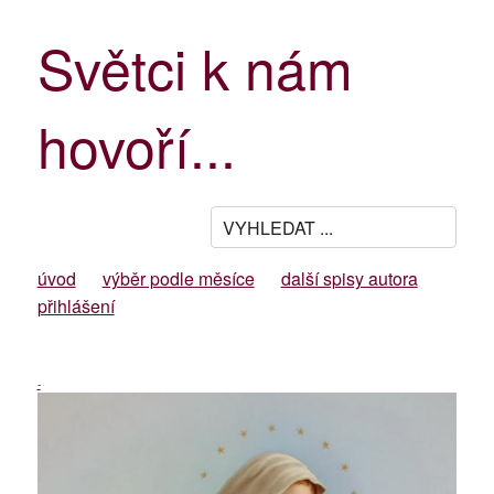
Světci k nám
hovoří...
úvod
výběr podle měsíce
další spisy autora
přihlášení
-