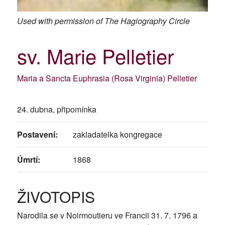
Used with permission of The Hagiography Circle
sv. Marie Pelletier
Maria a Sancta Euphrasia (Rosa Virginia) Pelletier
24. dubna, připomínka
Postavení:
zakladatelka kongregace
Úmrtí:
1868
ŽIVOTOPIS
Narodila se v Noirmoutieru ve Francii 31. 7. 1796 a