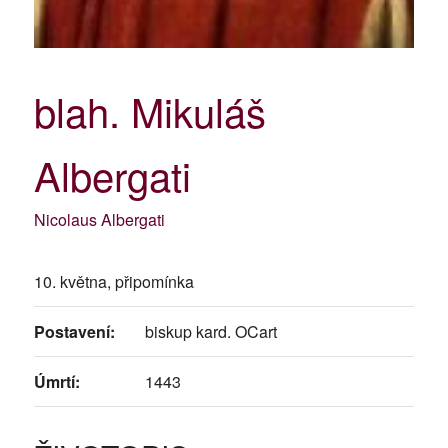
blah. Mikuláš
Albergati
Nicolaus Albergati
10. května, připomínka
Postavení:
biskup kard. OCart
Úmrtí:
1443