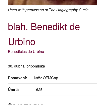
Used with permission of The Hagiography Circle
blah. Benedikt de
Urbino
Benedictus de Urbino
30. dubna, připomínka
Postavení:
kněz OFMCap
Úmrtí:
1625