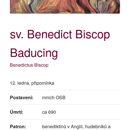
sv. Benedict Biscop
Baducing
Benedictus Biscop
12. ledna, připomínka
Postavení:
mnich OSB
Úmrtí:
ca 690
Patron:
benediktinů v Anglii, hudebníků a