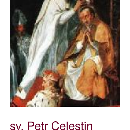
sv. Petr Celestin