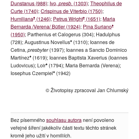
Dunstanus (988)
;
Ivo,
presb.
(1303)
;
Theophilus de
Curte (1740)
;
Crispinus de Viterbio (1750)
;
♦
♦
Humiliana
(1246)
;
Petrus Wright
(1651)
;
Maria
♦
Bernarda /Verena/ Bütler (1924)
;
Pina Suriano
(1950)
; Parthenius et Calogerus (304); Hadulphus
♦
(728); Augustinus Novellus
(1310); Ioannes de
Cetina,
presbyter
(1397); Ioannes a Sancto Dominico
♦
Martínez
(1619); Ioannes Baptista Xaverius (Ioannes
♦
Ludovicus); Loir
(1794); Maria Bernarda (Verena);
♦
Iosephus Czempiel
(1942)
© Životopisy zpracoval Jan Chlumský
Bez písemného
souhlasu autora
není povoleno
veřejné šíření jakékoliv části textu těchto stránek
kromě jeho užití v homiliích.