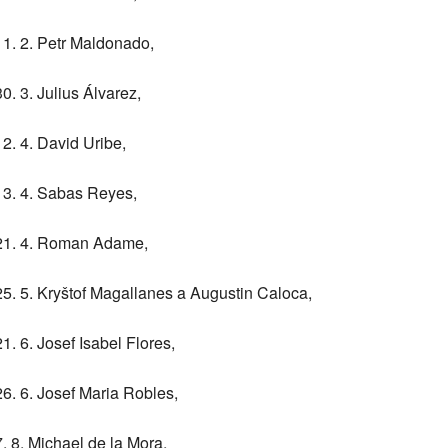
11. 2. Petr Maldonado,
30. 3. Julius Álvarez,
12. 4. David Uribe,
13. 4. Sabas Reyes,
21. 4. Roman Adame,
25. 5. Kryštof Magallanes a Augustin Caloca,
21. 6. Josef Isabel Flores,
26. 6. Josef Maria Robles,
7. 8. Michael de la Mora,