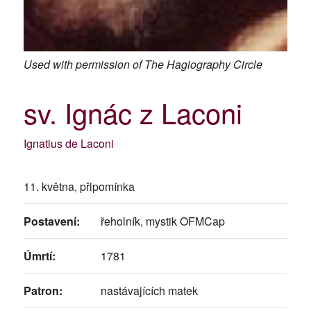
Used with permission of The Hagiography Circle
sv. Ignác z Laconi
Ignatius de Laconi
11. května, připomínka
Postavení:
řeholník, mystik OFMCap
Úmrtí:
1781
Patron:
nastávajících matek