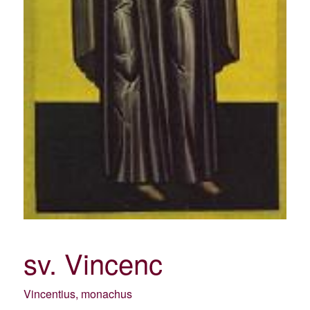
sv. Vincenc
Vincentius, monachus