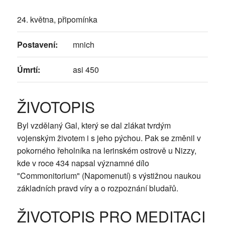
24. května, připomínka
Postavení:
mnich
Úmrtí:
asi 450
ŽIVOTOPIS
Byl vzdělaný Gal, který se dal zlákat tvrdým
vojenským životem i s jeho pýchou. Pak se změnil v
pokorného řeholníka na lerinském ostrově u Nizzy,
kde v roce 434 napsal významné dílo
"Commonitorium" (Napomenutí) s výstižnou naukou
základních pravd víry a o rozpoznání bludařů.
ŽIVOTOPIS PRO MEDITACI