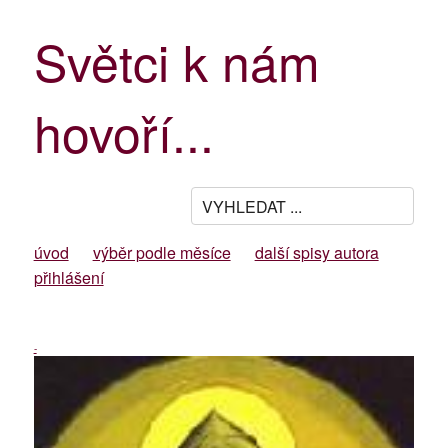
Světci k nám
hovoří...
úvod
výběr podle měsíce
další spisy autora
přihlášení
-