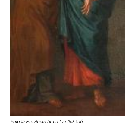
Foto © Provincie bratří františkánů