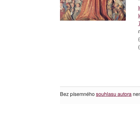
Bez písemného
souhlasu autora
nen