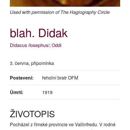
Used with permission of The Hagiography Circle
blah. Didak
Didacus /Iosephus/; Oddi
3. června, připomínka
Postavení:
řeholní bratr OFM
Úmrtí:
1919
ŽIVOTOPIS
Pocházel z římské provincie ve Vallinfredu. V rodné