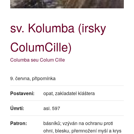
sv. Kolumba (irsky
ColumCille)
Columba seu Colum Cille
9. června, připomínka
Postavení:
opat, zakladatel kláštera
Úmrtí:
asi. 597
Patron:
básníků; vzýván na ochranu proti
ohni, blesku, přemnožení myší a krys