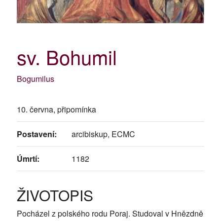
sv. Bohumil
Bogumilus
10. června, připomínka
Postavení:
arcibiskup, ECMC
Úmrtí:
1182
ŽIVOTOPIS
Pocházel z polského rodu Poraj. Studoval v Hnězdně