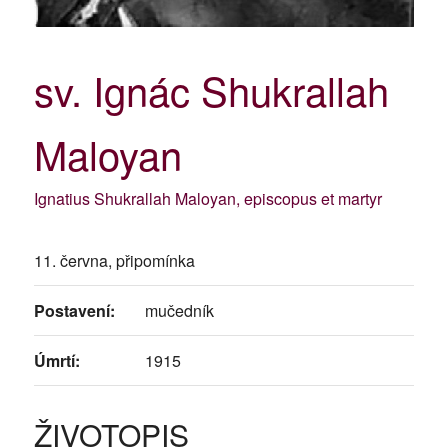
sv. Ignác Shukrallah
Maloyan
Ignatius Shukrallah Maloyan, episcopus et martyr
11. června, připomínka
Postavení:
mučedník
Úmrtí:
1915
ŽIVOTOPIS