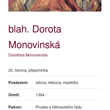
blah. Dorota
Monovinská
Dorothea Monoviensis
25. června, připomínka
Postavení:
vdova, reklúza, mystička
Úmrtí:
1394
Patron:
Pruska a Německého řádu