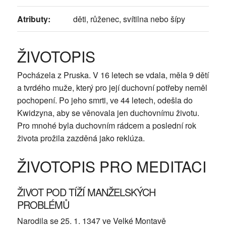
Atributy:
děti, růženec, svítilna nebo šípy
ŽIVOTOPIS
Pocházela z Pruska. V 16 letech se vdala, měla 9 dětí
a tvrdého muže, který pro její duchovní potřeby neměl
pochopení. Po jeho smrti, ve 44 letech, odešla do
Kwidzyna, aby se věnovala jen duchovnímu životu.
Pro mnohé byla duchovním rádcem a poslední rok
života prožila zazděná jako reklúza.
ŽIVOTOPIS PRO MEDITACI
ŽIVOT POD TÍŽÍ MANŽELSKÝCH
PROBLÉMŮ
Narodila se 25. 1. 1347 ve Velké Montavě