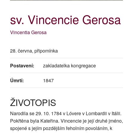
sv. Vincencie Gerosa
Vincentia Gerosa
28. června, připomínka
Postavení:
zakladatelka kongregace
Úmrtí:
1847
ŽIVOTOPIS
Narodila se 29. 10. 1784 v Lóvere v Lombardii v Itálii.
Pokřtěna byla Kateřina. Vincencie je její druhé jméno,
spojené s jejím pozdějším řeholním povoláním, k