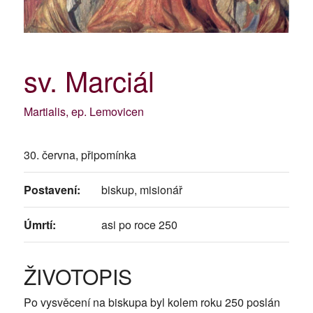
sv. Marciál
Martialis, ep. Lemovicen
30. června, připomínka
Postavení:
biskup, misionář
Úmrtí:
asi po roce 250
ŽIVOTOPIS
Po vysvěcení na biskupa byl kolem roku 250 poslán