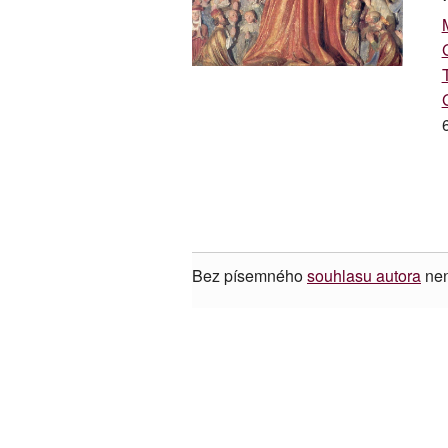
Bez písemného
souhlasu autora
nen