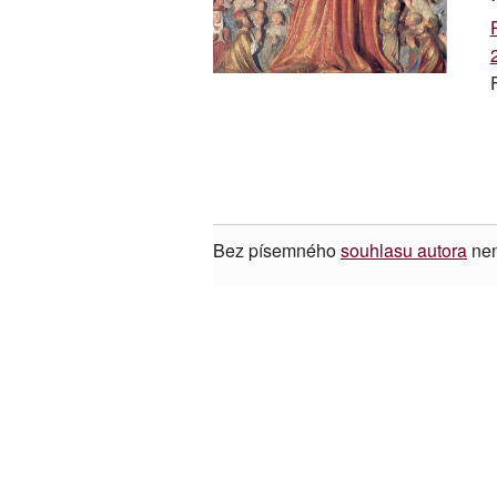
Bez písemného
souhlasu autora
nen