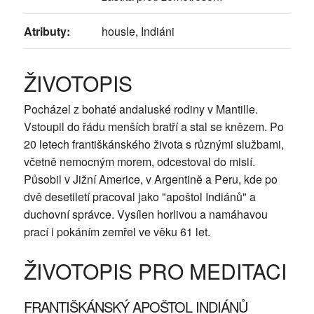
Atributy:
housle, Indiáni
ŽIVOTOPIS
Pocházel z bohaté andaluské rodiny v Mantille.
Vstoupil do řádu menších bratří a stal se knězem. Po
20 letech františkánského života s různými službami,
včetně nemocným morem, odcestoval do misií.
Působil v Jižní Americe, v Argentině a Peru, kde po
dvě desetiletí pracoval jako "apoštol Indiánů" a
duchovní správce. Vysílen horlivou a namáhavou
prací i pokáním zemřel ve věku 61 let.
ŽIVOTOPIS PRO MEDITACI
FRANTIŠKÁNSKÝ APOŠTOL INDIÁNŮ