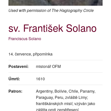
Used with permission of The Hagiography Circle
sv. František Solano
Franciscus Solano
14. července, připomínka
Postavení:
misionář OFM
Úmrtí:
1610
Patron:
Argentiny, Bolívie, Chile, Panamy,
Paraguay, Peru, zvláště Limy;
františkánských misií; vzýván jako
záštita proti zemětřesení