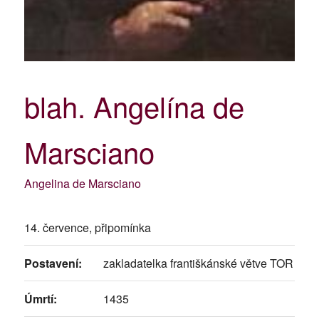
blah. Angelína de
Marsciano
Angelina de Marsciano
14. července, připomínka
Postavení:
zakladatelka františkánské větve TOR
Úmrtí:
1435