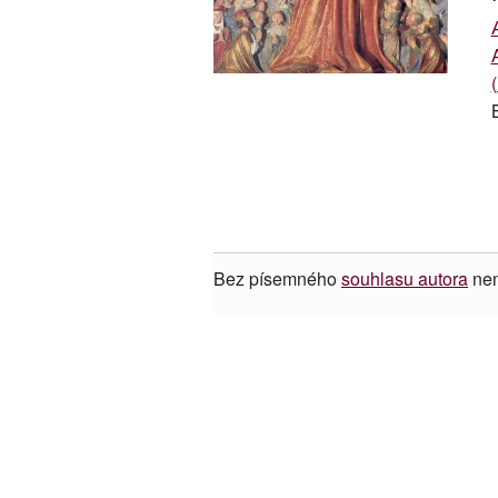
Bez písemného
souhlasu autora
nen