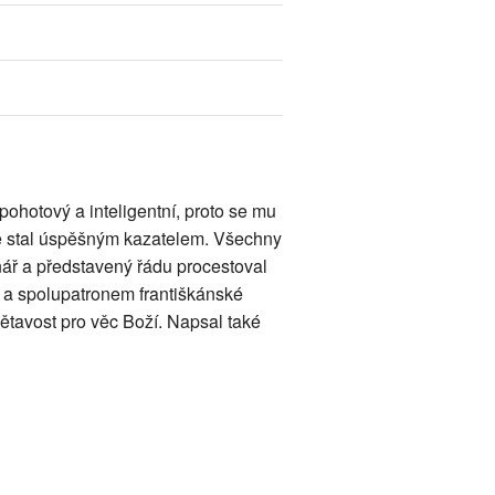
pohotový a inteligentní, proto se mu
se stal úspěšným kazatelem. Všechny
ář a představený řádu procestoval
 a spolupatronem františkánské
ětavost pro věc Boží. Napsal také