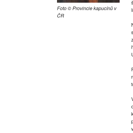
Foto © Provincie kapucínů v
ČR