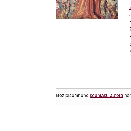
Bez písemného
souhlasu autora
nen