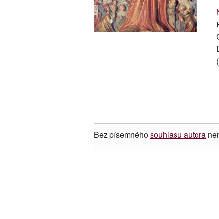
Bez písemného
souhlasu autora
nen