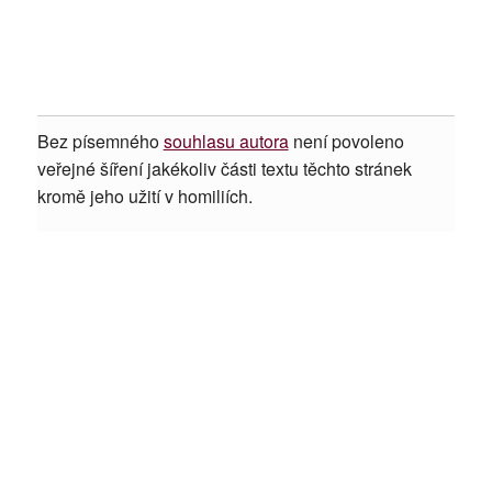
Bez písemného
souhlasu autora
není povoleno
veřejné šíření jakékoliv části textu těchto stránek
kromě jeho užití v homiliích.