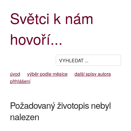
Světci k nám
hovoří...
úvod
výběr podle měsíce
další spisy autora
přihlášení
Požadovaný životopis nebyl
nalezen