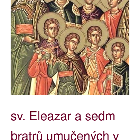
sv. Eleazar a sedm
bratrů umučených v