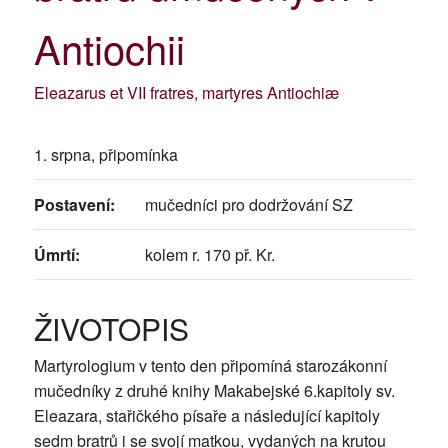
Antiochii
Eleazarus et VII fratres, martyres Antiochiæ
1. srpna, připomínka
Postavení:
mučedníci pro dodržování SZ
Úmrtí:
kolem r. 170 př. Kr.
ŽIVOTOPIS
Martyrologium v tento den připomíná starozákonní
mučedníky z druhé knihy Makabejské 6.kapitoly sv.
Eleazara, stařičkého písaře a následující kapitoly
sedm bratrů i se svojí matkou, vydaných na krutou