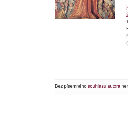
Bez písemného
souhlasu autora
nen