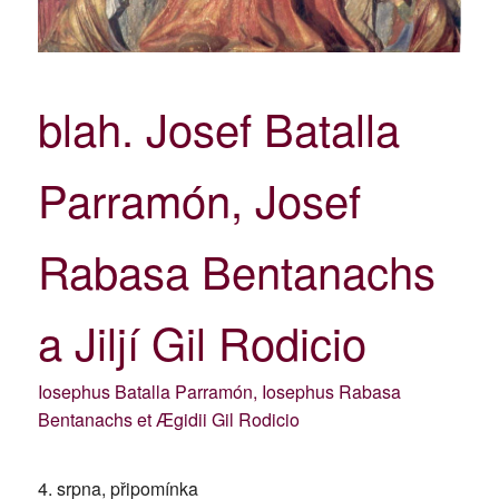
blah. Josef Batalla
Parramón, Josef
Rabasa Bentanachs
a Jiljí Gil Rodicio
Iosephus Batalla Parramón, Iosephus Rabasa
Bentanachs et Ægidii Gil Rodicio
4. srpna, připomínka