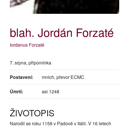
blah. Jordán Forzaté
Iordanus Forzaté
7. srpna, připomínka
Postavení:
mnich, převor ECMC
Úmrtí:
asi 1248
ŽIVOTOPIS
Narodil se roku 1158 v Padově v Itálii. V 16 letech