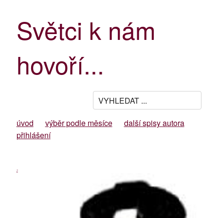
Světci k nám
hovoří...
úvod
výběr podle měsíce
další spisy autora
přihlášení
-