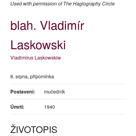
Used with permission of The Hagiography Circle
blah. Vladimír
Laskowski
Vladimirus Laskowskiw
8. srpna, připomínka
Postavení:
mučedník
Úmrtí:
1940
ŽIVOTOPIS