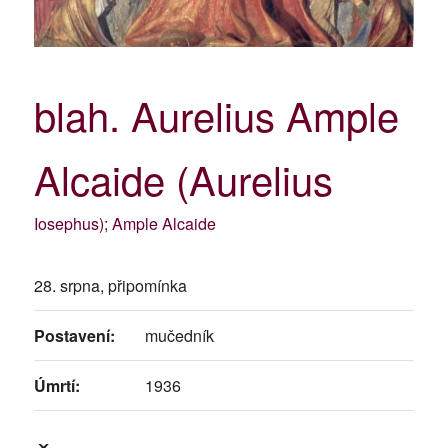
blah. Aurelius Ample
Alcaide (Aurelius
Iosephus); Ample Alcaide
28. srpna, připomínka
Postavení:
mučedník
Úmrtí:
1936