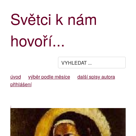
Světci k nám
hovoří...
úvod
výběr podle měsíce
další spisy autora
přihlášení
-