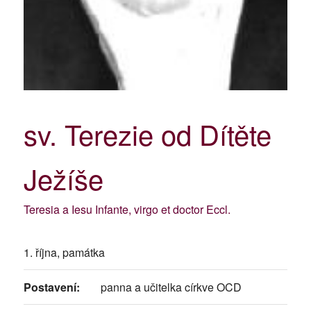
sv. Terezie od Dítěte
Ježíše
Teresia a Iesu Infante, virgo et doctor Eccl.
1. října, památka
Postavení:
panna a učitelka církve OCD