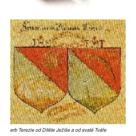
erb Terezie od Dítěte Ježíše a od svaté Tváře