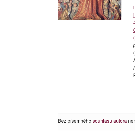
Bez písemného
souhlasu autora
nen