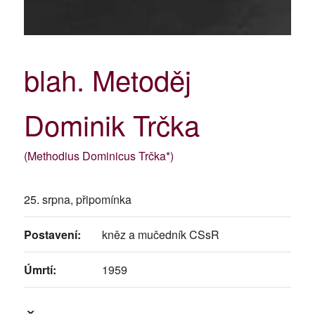
blah. Metoděj
Dominik Trčka
(Methodius Dominicus Trčka*)
25. srpna, připomínka
Postavení:
kněz a mučedník CSsR
Úmrtí:
1959