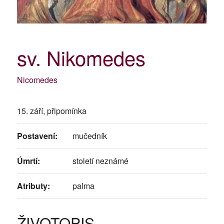
sv. Nikomedes
Nicomedes
15. září, připomínka
Postavení:
mučedník
Úmrtí:
století neznámé
Atributy:
palma
ŽIVOTOPIS