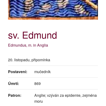
sv. Edmund
Edmundus, m. in Anglia
20. listopadu, připomínka
Postavení:
mučedník
Úmrtí:
869
Patron:
Anglie; vzýván za epidemie, zejména
moru