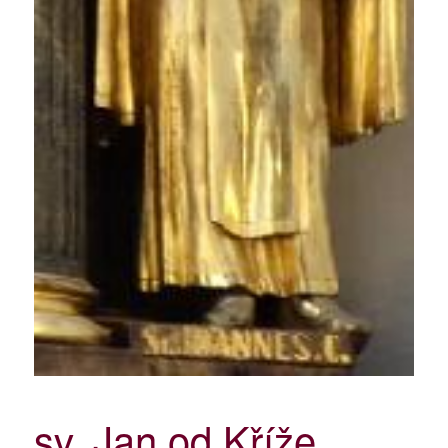
sv. Jan od Kříže