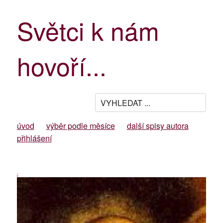
Světci k nám
hovoří...
úvod
výběr podle měsíce
další spisy autora
přihlášení
-