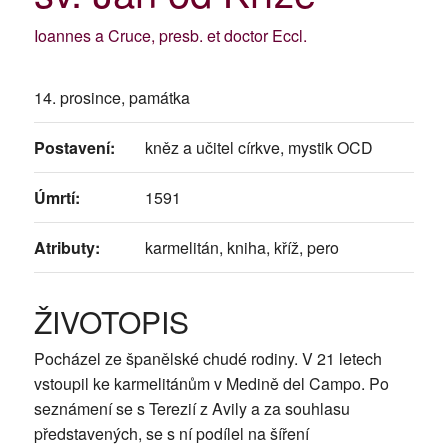
Ioannes a Cruce, presb. et doctor Eccl.
14. prosince, památka
Postavení:
kněz a učitel církve, mystik OCD
Úmrtí:
1591
Atributy:
karmelitán, kniha, kříž, pero
ŽIVOTOPIS
Pocházel ze španělské chudé rodiny. V 21 letech
vstoupil ke karmelitánům v Medině del Campo. Po
seznámení se s Terezií z Avily a za souhlasu
představených, se s ní podílel na šíření