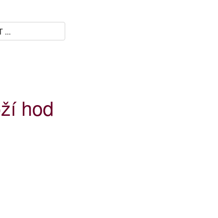
ží hod