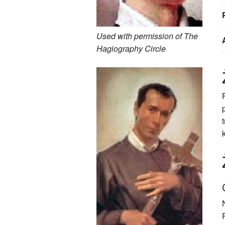
Used with permission of The
Hagiography Circle