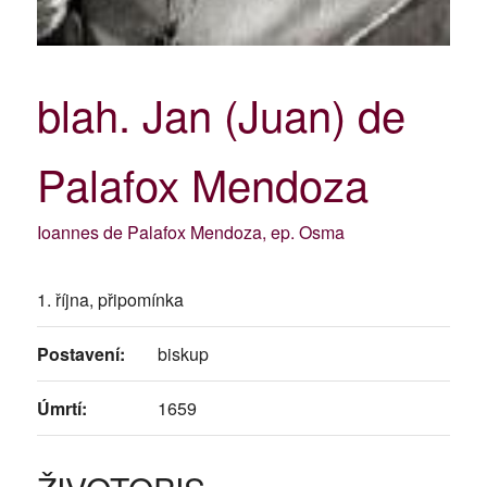
blah. Jan (Juan) de
Palafox Mendoza
Ioannes de Palafox Mendoza, ep. Osma
1. října, připomínka
Postavení:
biskup
Úmrtí:
1659