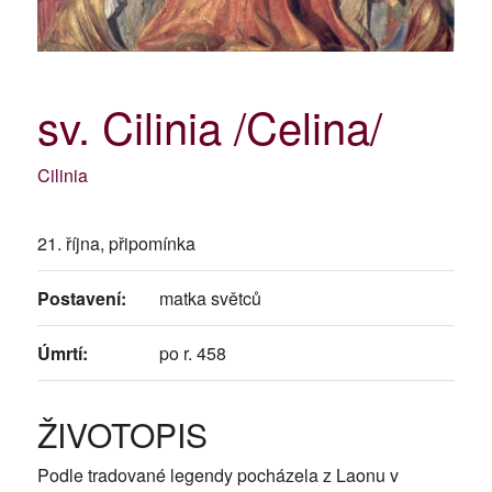
sv. Cilinia /Celina/
Cilinia
21. října, připomínka
Postavení:
matka světců
Úmrtí:
po r. 458
ŽIVOTOPIS
Podle tradované legendy pocházela z Laonu v