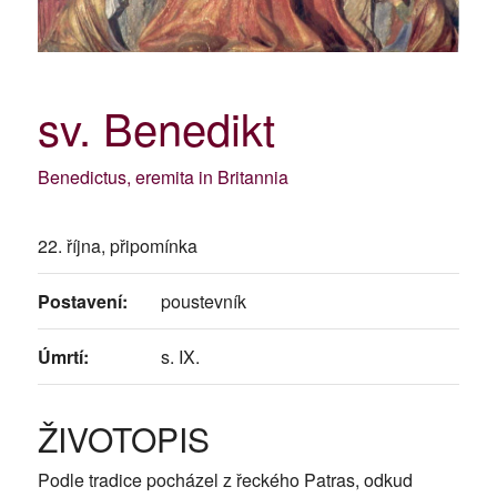
sv. Benedikt
Benedictus, eremita in Britannia
22. října, připomínka
Postavení:
poustevník
Úmrtí:
s. IX.
ŽIVOTOPIS
Podle tradice pocházel z řeckého Patras, odkud