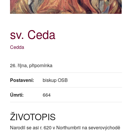
sv. Ceda
Cedda
26. října, připomínka
Postavení:
biskup OSB
Úmrtí:
664
ŽIVOTOPIS
Narodil se asi r. 620 v Northumbrii na severovýchodě