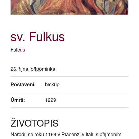
sv. Fulkus
Fulcus
26. října, připomínka
Postavení:
biskup
Úmrtí:
1229
ŽIVOTOPIS
Narodil se roku 1164 v Piacenzi v Itálii s příjmením